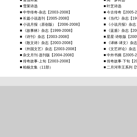
■ 食指诗集
■ 闻一多诗选
■ 雪莱诗选
■ 叶芝诗选
■ 中华传奇-杂志【2003-2008】
■ 今古传奇【2005-2
■ 长篇小说选刊【2005-2008】
■ 《当代》杂志【199
■ 小说月报（原创版）【2006-2008】
■ 《小说月报》杂志【2
■ 《故事林》杂志【1999-2008】
■ 《蓝盾》杂志【200
■ 《诗刊》杂志【2003-2008】
■ 星星·诗歌版【2005
■ 《散文诗》杂志【2003-2008】
■ 《译林·译文》杂
■ 《外国文艺》杂志【2003-2008】
■ 《文艺评论》杂志【2
■ 杂文月刊·选刊版【2004-2008】
■ 中外书摘【2005-2
■ 传奇故事·上旬【2003-2008】
■ 传奇故事·下旬【20
■ 柏杨文集（11部）
■ 二月河帝王系列【