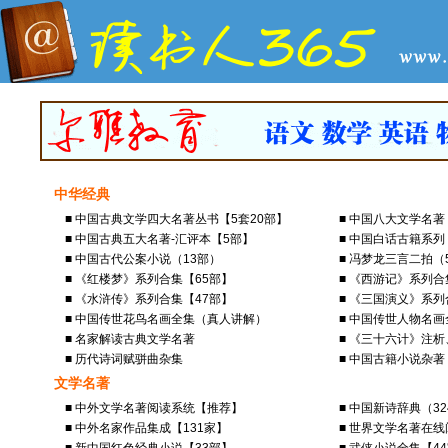
中华经典
■ 中国古典文学四大名著丛书【5套20部】
■ 中国八大文学名
■ 中国古典五大名著-汇评本【5部】
■ 中国白话古籍系列
■ 中国古代公案小说（13部）
■ 冯梦龙三言二拍（
■ 《红楼梦》系列合集【65部】
■ 《西游记》系列合
■ 《水浒传》系列合集【47部】
■ 《三国演义》系列
■ 中国传世花鸟名画全集（真人讲解）
■ 中国传世人物名
■ 名家解读古典文学名著
■ 《三十六计》注
■ 历代诗词赋骈曲杂集
■ 中国古籍小说杂著
文学名著
■ 中外文学名著阅读系统【推荐】
■ 中国新诗辞典（3
■ 中外名家作品集成【131家】
■ 世界文学名著在线