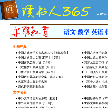
中华经典
■ 中国古典文学四大名著丛书【5套20部】
■ 中国八大文学名
■ 中国古典五大名著-汇评本【5部】
■ 中国白话古籍系列
■ 中国古代公案小说（13部）
■ 冯梦龙三言二拍（
■ 《红楼梦》系列合集【65部】
■ 《西游记》系列合
■ 《水浒传》系列合集【47部】
■ 《三国演义》系列
■ 中国传世花鸟名画全集（真人讲解）
■ 中国传世人物名
■ 名家解读古典文学名著
■ 《三十六计》注
■ 历代诗词赋骈曲杂集
■ 中国古籍小说杂著
文学名著
■ 中外文学名著阅读系统【推荐】
■ 中国新诗辞典（3
■ 中外名家作品集成【131家】
■ 世界文学名著在线