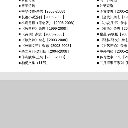
■ 食指诗集
■ 闻一多诗选
■ 雪莱诗选
■ 叶芝诗选
■ 中华传奇-杂志【2003-2008】
■ 今古传奇【2005-2
■ 长篇小说选刊【2005-2008】
■ 《当代》杂志【199
■ 小说月报（原创版）【2006-2008】
■ 《小说月报》杂志【2
■ 《故事林》杂志【1999-2008】
■ 《蓝盾》杂志【200
■ 《诗刊》杂志【2003-2008】
■ 星星·诗歌版【2005
■ 《散文诗》杂志【2003-2008】
■ 《译林·译文》杂
■ 《外国文艺》杂志【2003-2008】
■ 《文艺评论》杂志【2
■ 杂文月刊·选刊版【2004-2008】
■ 中外书摘【2005-2
■ 传奇故事·上旬【2003-2008】
■ 传奇故事·下旬【20
■ 柏杨文集（11部）
■ 二月河帝王系列【