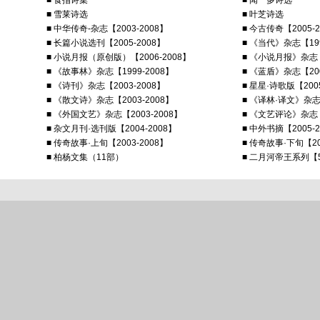
■ 食指诗集
■ 闻一多诗选
■ 雪莱诗选
■ 叶芝诗选
■ 中华传奇-杂志【2003-2008】
■ 今古传奇【2005-2
■ 长篇小说选刊【2005-2008】
■ 《当代》杂志【199
■ 小说月报（原创版）【2006-2008】
■ 《小说月报》杂志【2
■ 《故事林》杂志【1999-2008】
■ 《蓝盾》杂志【200
■ 《诗刊》杂志【2003-2008】
■ 星星·诗歌版【2005
■ 《散文诗》杂志【2003-2008】
■ 《译林·译文》杂
■ 《外国文艺》杂志【2003-2008】
■ 《文艺评论》杂志【2
■ 杂文月刊·选刊版【2004-2008】
■ 中外书摘【2005-2
■ 传奇故事·上旬【2003-2008】
■ 传奇故事·下旬【20
■ 柏杨文集（11部）
■ 二月河帝王系列【