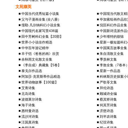
文苑撷英
■ 中国当代优秀短篇小说集
■ 中国现当代散文精
■ 父与子漫画全集 (全八册）
■ 毕加索绘画作品欣
■ 儒勒·凡尔纳科幻小说全集
■ 倪匡科幻作品全集
■ 中国现代名家写景436篇
■ 中国新诗流派作品
■ 田中芳树科幻全集【20部】
■ 少年维特的烦恼
■ 世界小小说佳作精选
■ 星新一极短篇科幻
■ 中华百年游记精华
■ 中国寓言故事全集
■ 丰子恺《爸爸的画》欣赏
■ 朱自清散文全集
■ 余秋雨文化散文全集
■ 季羡林文集
■ 《李自成》典藏集【5卷】
■ 李敖全集（7卷本
■ 泰戈尔作品选
■ 星新一作品选
■ 阿加莎·克里斯蒂作品精选
■ 科林斯历史探案
■ 世界动物故事【100篇】
■ 严歌苓文集
■ 艾青诗集
■ 拜伦诗选
■ 北岛诗集
■ 顾城诗全编
■ 波德莱尔诗集
■ 蔡其矫诗集
■ 海子诗集
■ 何其芳诗集
■ 惠特曼诗选
■ 济慈诗选
■ 流沙河诗集
■ 刘半农诗集
■ 汪国真诗集
■ 纪弦诗集