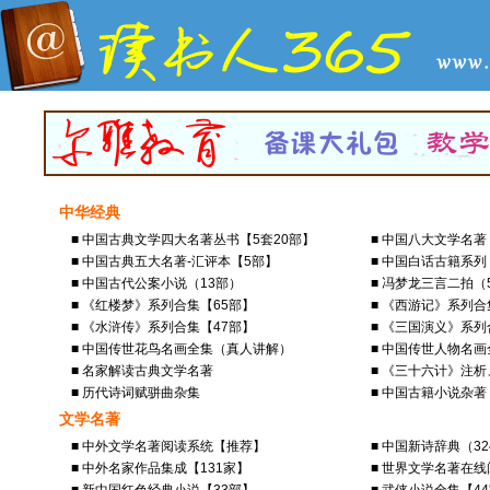
中华经典
■ 中国古典文学四大名著丛书【5套20部】
■ 中国八大文学名
■ 中国古典五大名著-汇评本【5部】
■ 中国白话古籍系列
■ 中国古代公案小说（13部）
■ 冯梦龙三言二拍（
■ 《红楼梦》系列合集【65部】
■ 《西游记》系列合
■ 《水浒传》系列合集【47部】
■ 《三国演义》系列
■ 中国传世花鸟名画全集（真人讲解）
■ 中国传世人物名
■ 名家解读古典文学名著
■ 《三十六计》注
■ 历代诗词赋骈曲杂集
■ 中国古籍小说杂著
文学名著
■ 中外文学名著阅读系统【推荐】
■ 中国新诗辞典（3
■ 中外名家作品集成【131家】
■ 世界文学名著在线