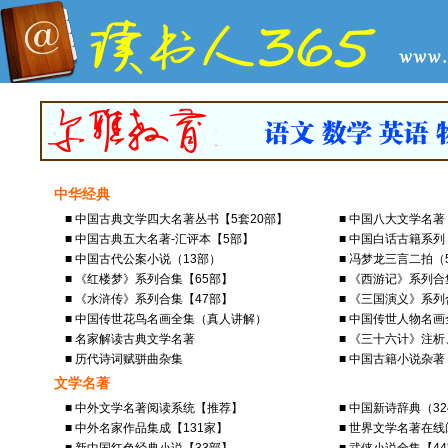
中华经典
■ 中国古典文学四大名著丛书【5套20部】
■ 中国八大文学名
■ 中国古典五大名著-汇评本【5部】
■ 中国白话古籍系列
■ 中国古代公案小说（13部）
■ 冯梦龙三言二拍（
■ 《红楼梦》系列合集【65部】
■ 《西游记》系列合
■ 《水浒传》系列合集【47部】
■ 《三国演义》系列
■ 中国传世花鸟名画全集（真人讲解）
■ 中国传世人物名
■ 名家解读古典文学名著
■ 《三十六计》注
■ 历代诗词赋骈曲杂集
■ 中国古籍小说杂著
文学名著
■ 中外文学名著阅读系统【推荐】
■ 中国新诗辞典（3
■ 中外名家作品集成【131家】
■ 世界文学名著在线