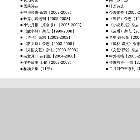
■ 食指诗集
■ 闻一多诗选
■ 雪莱诗选
■ 叶芝诗选
■ 中华传奇-杂志【2003-2008】
■ 今古传奇【2005-2
■ 长篇小说选刊【2005-2008】
■ 《当代》杂志【199
■ 小说月报（原创版）【2006-2008】
■ 《小说月报》杂志【2
■ 《故事林》杂志【1999-2008】
■ 《蓝盾》杂志【200
■ 《诗刊》杂志【2003-2008】
■ 星星·诗歌版【2005
■ 《散文诗》杂志【2003-2008】
■ 《译林·译文》杂
■ 《外国文艺》杂志【2003-2008】
■ 《文艺评论》杂志【2
■ 杂文月刊·选刊版【2004-2008】
■ 中外书摘【2005-2
■ 传奇故事·上旬【2003-2008】
■ 传奇故事·下旬【20
■ 柏杨文集（11部）
■ 二月河帝王系列【